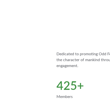
Dedicated to promoting Odd Fel
the character of mankind thro
engagement.
425+
Members