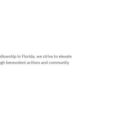
lowship in Florida, we strive to elevate 
ugh benevolent actions and community 