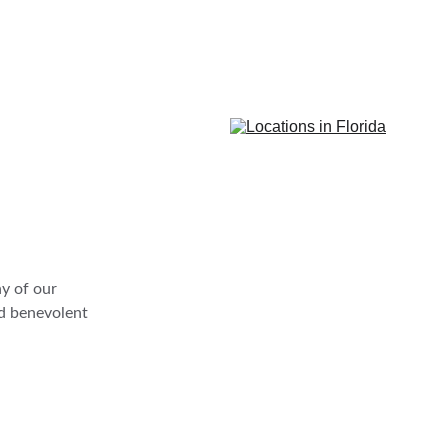
y of our 
d benevolent 