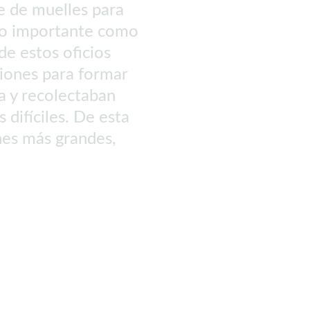
e de muelles para 
 o importante como 
e estos oficios 
siones para formar 
a y recolectaban 
difíciles. De esta 
nes más grandes, 