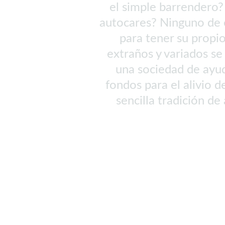
el simple barrendero? 
autocares? Ninguno de 
para tener su propi
extraños y variados se
una sociedad de ayud
fondos para el alivio 
sencilla tradición d